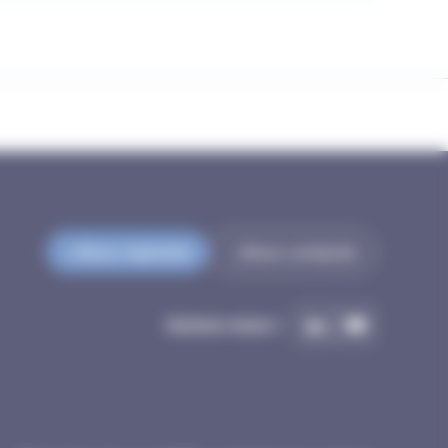
Nous rejoindre
Nous contacter
Suivez-nous !