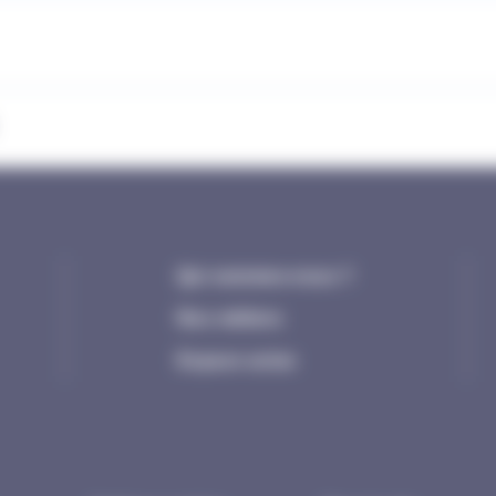
Qui sommes-nous ?
Nos métiers
Espace actus