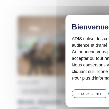
ADIS utilise des c
audience et d’améli
Ce panneau vous pe
accepter ou tout ref
Nous conservons vo
cliquant sur l’icône
Pour plus d’informa
29 mai 2026
ENGAGEMENT RSE
ÉVÉNEMENT
TOUT ACCEPTER
Mixité, diversité, inclusion… On