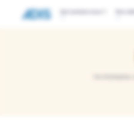
Panneau de gestion des cookies
Qui sommes-nous ?
Nos mét
Vie d’entreprise,