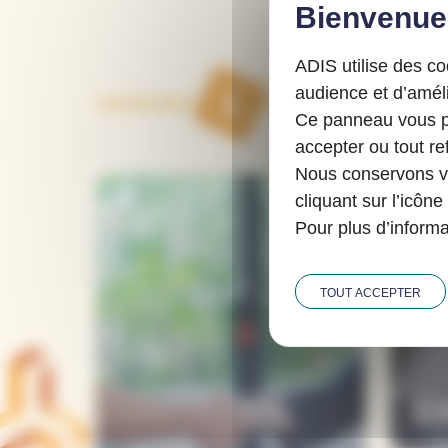
ADIS utilise des c
audience et d’améli
1
Ce panneau vous pe
accepter ou tout ref
Nous conservons vo
cliquant sur l’icône
Pour plus d’informa
TOUT ACCEPTER
En