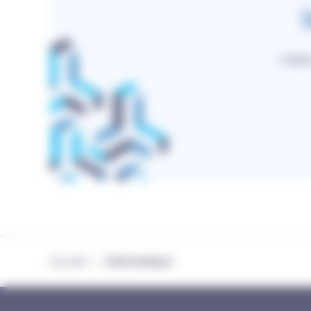
Faite
Accueil
Informatique
/