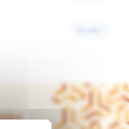
Voir l'offre
ndre